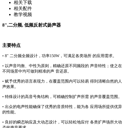
相关下载
相关配件
教学视频
8",二分频, 低频反射式扬声器
主要特点
• 8" 二分频全频设计，功率150W，可满足各类场所 的应用需求。
• 以声音均衡、中性为原则，精确还原不同频段的 声音特性；使之在
不同场景中均可做到精准的声 音还原。
• 赋予优秀的语言表现力，在覆盖范围内可以轻易 得到清晰自然的人
声效果。
• 特殊设计的高音号角结构，可精确控制扩声所需 的声音覆盖范围。
• 出众的电声性能确保了优秀的音质特性，能为各 应用场所提供优异
的性能。
• 良好的瞬态响应及大动态设计，可以轻松地应付 各类扩声场所大动
态的声音要求。