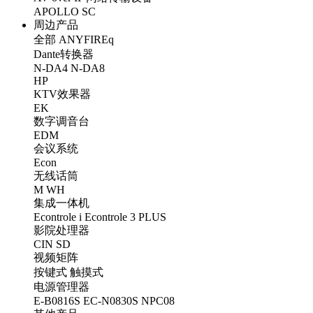
APOLLO
SC
周边产品
全部
ANYFIREq
Dante转换器
N-DA4
N-DA8
HP
KTV效果器
EK
数字调音台
EDM
会议系统
Econ
无线话筒
M
WH
集成一体机
Econtrole i
Econtrole 3 PLUS
影院处理器
CIN
SD
视频矩阵
按键式
触摸式
电源管理器
E-B0816S
EC-N0830S
NPC08