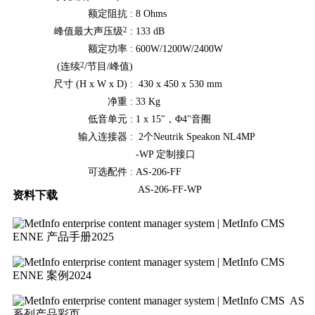
额定阻抗 :
8 Ohms
2
峰值最大声压级
:
133 dB
额定功率 :
600W/1200W/2400W
2
(连续
/节目/峰值)
尺寸 (H x W x D) :
430 x 450 x 530 mm
净重 :
33 Kg
低音单元 :
1 x 15"，
Φ
4"音圈
输入连接器 :
2个Neutrik Speakon NL4MP
-WP 定制接口
可选配件 :
AS-206-FF
AS-206-FF-WP
资料下载
ENNE 产品手册2025
ENNE 案例2024
AS
系列产品彩页