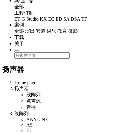
其他产品
全部
工程订制
ET
G Studio
KX
EC
ED
SA
DSA
TF
案例
全部
演出
安装
娱乐
教育
微影
下载
关于
扬声器
Home page
扬声器
线阵列
点声源
音柱
线阵列
ANYLINE
AS
EL