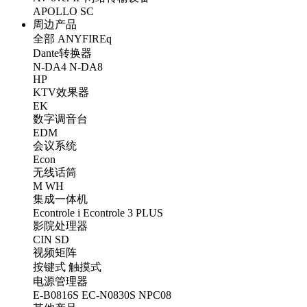
APOLLO
SC
周边产品
全部
ANYFIREq
Dante转换器
N-DA4
N-DA8
HP
KTV效果器
EK
数字调音台
EDM
会议系统
Econ
无线话筒
M
WH
集成一体机
Econtrole i
Econtrole 3 PLUS
影院处理器
CIN
SD
视频矩阵
按键式
触摸式
电源管理器
E-B0816S
EC-N0830S
NPC08