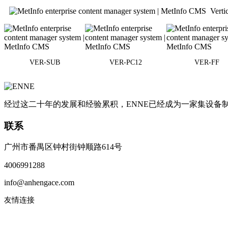
Vert
VER-SUB
VER-PC12
VER-FF
经过这二十年的发展和经验累积，ENNE已经成为一家集设
联系
广州市番禺区钟村街钟顺路614号
4006991288
info@anhengace.com
友情连接
www.enneinc.com