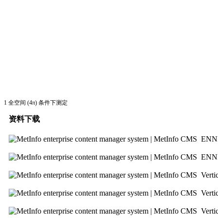
1 全空间 (4π) 条件下测定
资料下载
ENN
ENN
Ver
Ver
Ver