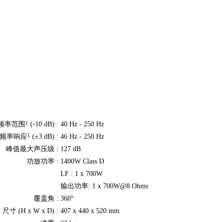
1
频率范围
(-10 dB) :
40 Hz - 250 Hz
1
频率响应
(±3 dB) :
46 Hz - 250 Hz
峰值最大声压级 :
127 dB
功放功率 :
1400W Class D
LF : 1 x 700W
输出功率: 1 x 700W@8 Ohms
覆盖角 :
360°
尺寸 (H x W x D) :
407 x 440 x 520 mm