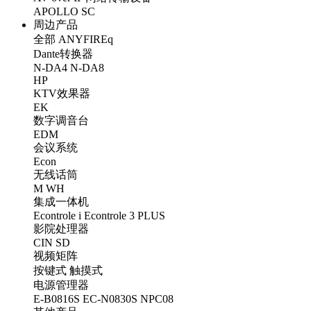
APOLLO
SC
周边产品
全部
ANYFIREq
Dante转换器
N-DA4
N-DA8
HP
KTV效果器
EK
数字调音台
EDM
会议系统
Econ
无线话筒
M
WH
集成一体机
Econtrole i
Econtrole 3 PLUS
影院处理器
CIN
SD
视频矩阵
按键式
触摸式
电源管理器
E-B0816S
EC-N0830S
NPC08