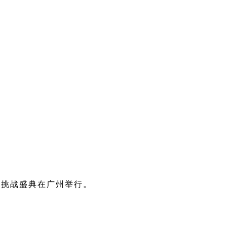
录™挑战盛典在广州举行。