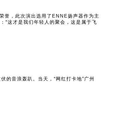
荣誉，此次演出选用了ENNE扬声器作为主
瘾：“这才是我们年轻人的聚会，这是属于飞
伏的音浪轰趴。当天，“网红打卡地”广州