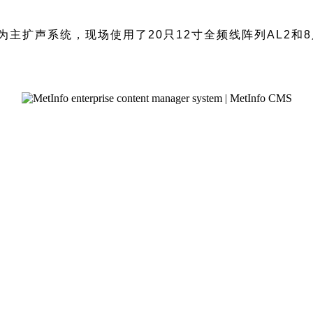
作为主扩声系统，现场使用了20只12寸全频线阵列AL2和8