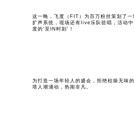
这一晚，飞度（FIT）为百万粉丝策划了
扩声系统，现场还有live乐队驻唱，活
度的‘至IN时刻’！
为打造一场年轻人的盛会，拒绝枯燥无味的
塔人潮涌动，热闹非凡。