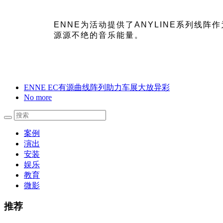
ENNE为活动提供了ANYLINE系列线阵
源源不绝的音乐能量。
ENNE EC有源曲线阵列助力车展大放异彩
No more
案例
演出
安装
娱乐
教育
微影
推荐