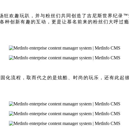
一场狂欢趣玩趴，并与粉丝们共同创造了吉尼斯世界纪录™
动中各种创新有趣的互动，更是让慕名前来的粉丝们大呼过
固化流程，取而代之的是炫酷、时尚的玩乐，还有此起彼