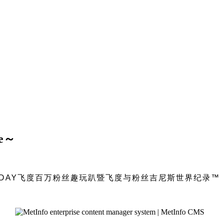
e～
 FITDAY飞度百万粉丝趣玩趴暨飞度与粉丝吉尼斯世界纪