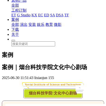
其他产品
全部
工程订制
ET
G Studio
KX
EC
ED
SA
DSA
TF
案例
全部
演出
安装
娱乐
教育
微影
下载
关于
案例
案例｜烟台科技学院文化中心剧场
2025-06-30 11:51:43
lixiaojun
155
Yantai Institute of Science and Technology
烟台科技学院·文化中心剧场