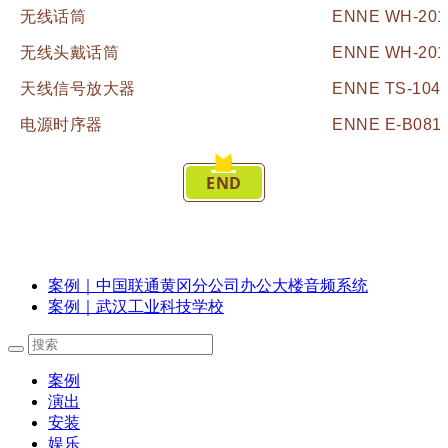
无线话筒
ENNE WH-201
无线头戴话筒
ENNE WH-201
天线信号放大器
ENNE TS-104/
电源时序器
ENNE E-B081
END
案例｜中国联通黄冈分公司办公大楼音频系统
案例｜武汉工业科技学校
案例
演出
安装
娱乐