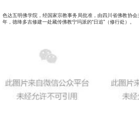
色达五明佛学院，经国家宗教事务局批准，由四川省佛教协会主
年，德绛多吉修建一处藏传佛教宁玛派的“日追”（修行处）。