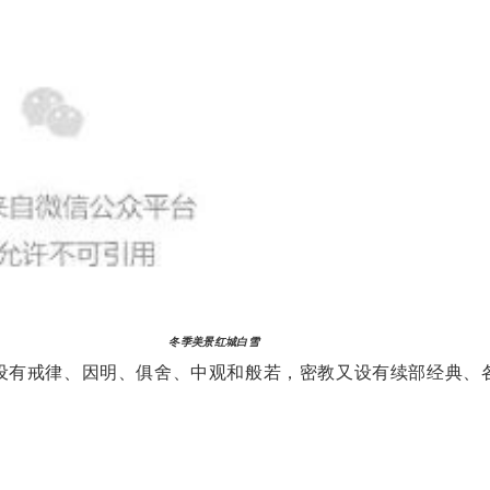
冬季美景红城白雪
设有戒律、因明、俱舍、中观和般若，密教又设有续部经典、