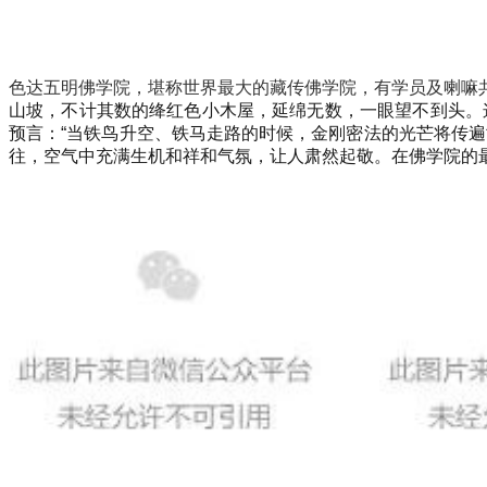
色达五明佛学院，堪称世界最大的藏传佛学院，有学员及喇嘛
山坡，不计其数的绛红色小木屋，延绵无数，一眼望不到头。
预言：“当铁鸟升空、铁马走路的时候，金刚密法的光芒将传
往，空气中充满生机和祥和气氛，让人肃然起敬。在佛学院的最