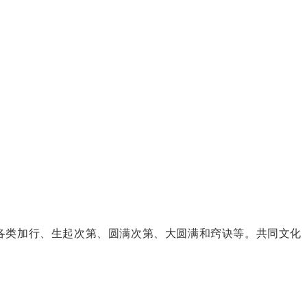
各类加行、生起次第、圆满次第、大圆满和窍诀等。共同文化