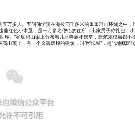
共五万多人。
五明佛学院
在海拔四千多米的
重重群山环绕之中，
这些红色小木屋，是一万多名僧侣的住所（出家男子称扎巴，
遍世界。”谷底和山梁上分布着几座寺庙和佛堂，建筑规模虽都不
高山顶上，有一个金碧辉煌的建筑，叫做“坛城”，是当地藏民