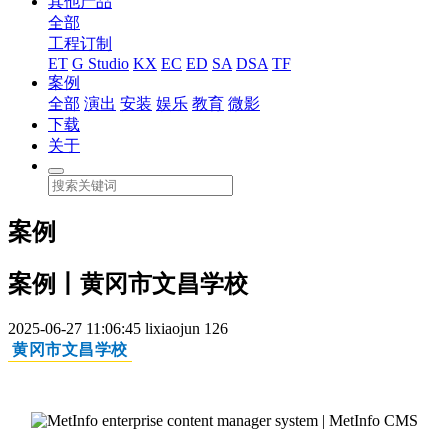
其他产品
全部
工程订制
ET
G Studio
KX
EC
ED
SA
DSA
TF
案例
全部
演出
安装
娱乐
教育
微影
下载
关于
案例
案例丨黄冈市文昌学校
2025-06-27 11:06:45
lixiaojun
126
黄冈市文昌学校