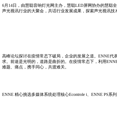
6月14日，由慧聪音响灯光网主办，慧聪LED屏网协办的慧
声光视讯行业的大聚会，共话行业发展成果，探索声光视讯技
高峰论坛探讨在疫情常态下破局，企业的发展之道。ENNE
求。前途是光明的，道路是曲折的。在疫情常态下，利用EN
难题、痛点，携手同心，共渡难关。
ENNE 精心挑选多媒体系统处理核心Econtrole i、ENNE