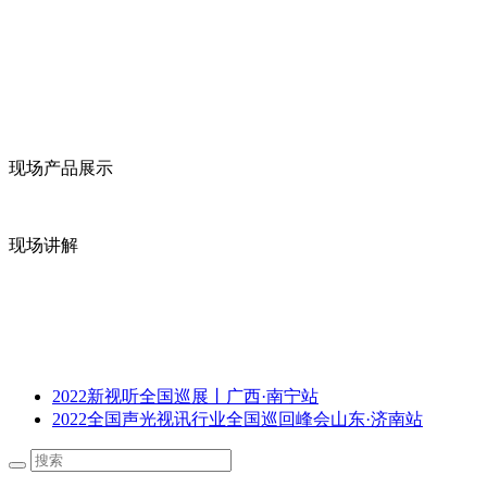
现场产品展示
现场讲解
2022新视听全国巡展丨广西·南宁站
2022全国声光视讯行业全国巡回峰会山东·济南站