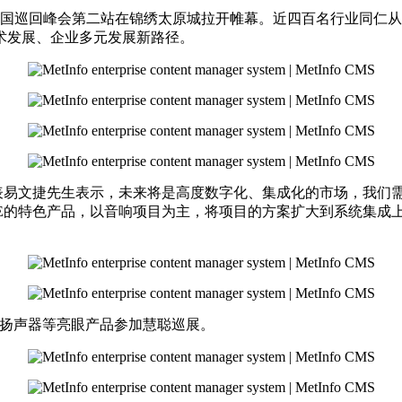
聪全国巡回峰会第二站在锦绣太原城拉开帷幕。近四百名行业同仁
术发展、企业多元发展新路径。
代表易文捷先生表示，未来将是高度数字化、集成化的市场，我们
NE的特色产品，以音响项目为主，将项目的方案扩大到系统集成
 PS系列扬声器等亮眼产品参加慧聪巡展。