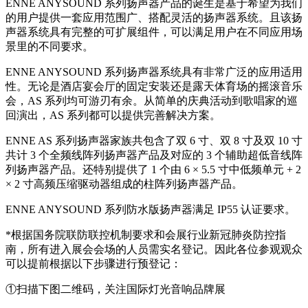
ENNE ANYSOUND 系列扬声器产品的诞生是基于希望为我们
的用户提供一套应用范围广、搭配灵活的扬声器系统。且该扬
声器系统具有完整的可扩展组件，可以满足用户在不同应用场
景里的不同要求。
ENNE ANYSOUND 系列扬声器系统具有非常广泛的应用适用
性。无论是酒店宴会厅的固定安装还是露天体育场的摇滚音乐
会，AS 系列均可游刃有余。从简单的庆典活动到歌唱家的巡
回演出，AS 系列都可以提供完善解决方案。
ENNE AS 系列扬声器家族共包含了双 6 寸、双 8 寸及双 10 寸
共计 3 个全频线阵列扬声器产品及对应的 3 个辅助超低音线阵
列扬声器产品。还特别提供了 1 个由 6 × 5.5 寸中低频单元 + 2
× 2 寸高频压缩驱动器组成的柱阵列扬声器产品。
ENNE ANYSOUND 系列防水版扬声器满足 IP55 认证要求。
*根据国务院联防联控机制要求和会展行业新冠肺炎防控指
南，所有进入展会会场的人员需实名登记。因此各位参观观众
可以提前根据以下步骤进行预登记：
①扫描下图二维码，关注国际灯光音响品牌展