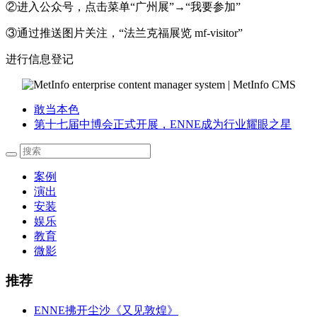
②进入公众号，点击菜单“广州展”→“我要参加”
③通过推送图片关注，“法兰克福展览 mf-visitor”
进行信息登记
敢当本色
第十七届中博会正式开展，ENNE成为行业耀眼之星
案例
演出
安装
娱乐
教育
微影
推荐
ENNE拂开尘沙《又见敦煌》