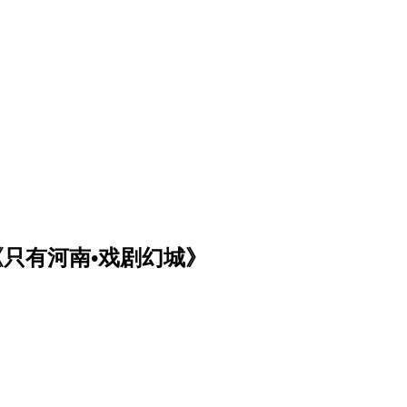
略《只有河南•戏剧幻城》