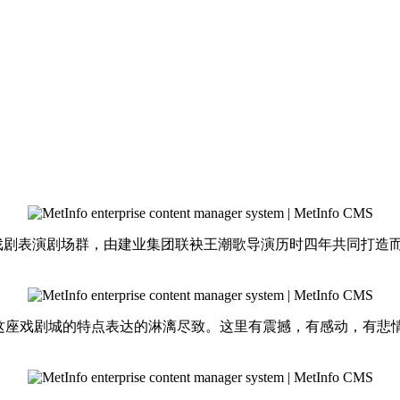
大的戏剧表演剧场群，由建业集团联袂王潮歌导演历时四年共同打造
将这座戏剧城的特点表达的淋漓尽致。这里有震撼，有感动，有悲