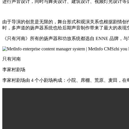
进行声音设计，同时与舞美设计、建筑设计、视频灯光设计等
由于导演的创意是无限的，舞台形式和观演关系也根据剧情创
时，多声道的扬声器系统也给后期声音制作带来了最大的表现
《只有河南》所有的扬声器和功放系统都选自 ENNE 品牌，
zhi you
只有河南
李家村剧场
李家村剧场由 4 个小剧场构成：小院、席棚、荒原、麦田，