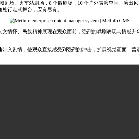
幻城剧场、火车站剧场，8 个微剧场，10 个户外表演空间。演
随处行走式舞台，应有尽有。
人文情怀、民族精神展现在观众面前，强烈的戏剧表现与情感升
速带入剧情，使观众直接感受到强烈的冲击，扩展视觉画面，营