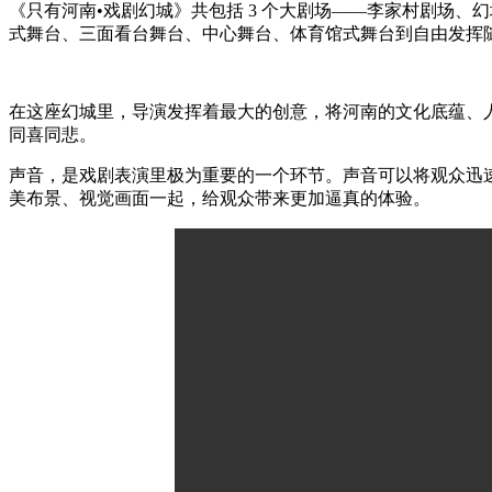
《只有河南•戏剧幻城》共包括 3 个大剧场——李家村剧场、
式舞台、三面看台舞台、中心舞台、体育馆式舞台到自由发挥
在这座幻城里，导演发挥着最大的创意，将河南的文化底蕴、
同喜同悲。
声音，是戏剧表演里极为重要的一个环节。声音可以将观众迅
美布景、视觉画面一起，给观众带来更加逼真的体验。