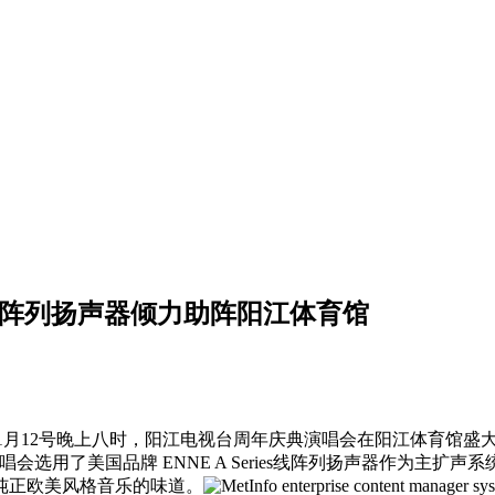
E线阵列扬声器倾力助阵阳江体育馆
6年1月12号晚上八时，阳江电视台周年庆典演唱会在阳江体育馆
会选用了美国品牌 ENNE A Series线阵列扬声器作为主扩声系统，
到纯正欧美风格音乐的味道。