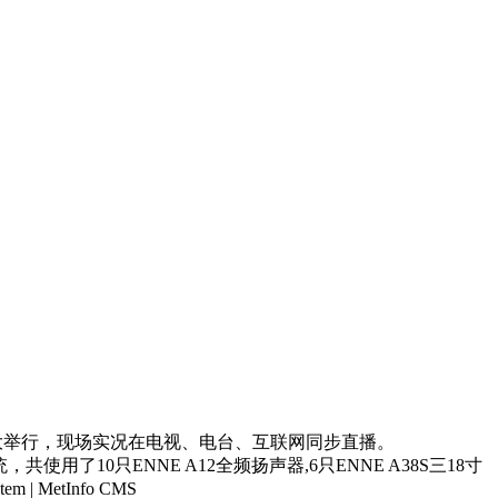
盛大举行，现场实况在电视、电台、互联网同步直播。
共使用了10只ENNE A12全频扬声器,6只ENNE A38S三18寸