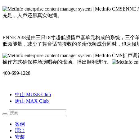
ENNE
充足，人声还原真实饱满。
ENNE A38是由三只18寸超低频扬声器单元构成的系统
低频能量，减少了舞台话筒接收的多余低频成分同时，也为候
扩声调
操作方式确保整场演唱会的现场、播出顺利进行。
400-699-1228
中山 MUSE Club
唐山 MAX Club
案例
演出
安装