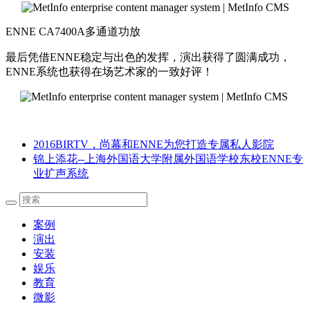
ENNE CA7400A多通道功放
最后凭借ENNE稳定与出色的发挥，演出获得了圆满成功，
ENNE系统也获得在场艺术家的一致好评！
2016BIRTV，尚幕和ENNE为您打造专属私人影院
锦上添花--上海外国语大学附属外国语学校东校ENNE专
业扩声系统
案例
演出
安装
娱乐
教育
微影