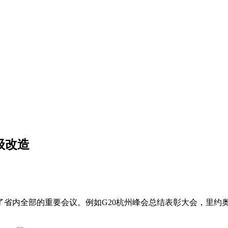
级改造
了省内全部的重要会议。例如G20杭州峰会总结表彰大会，里约