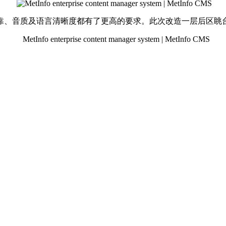
音质及语言清晰度都有了更高的要求。此次改造一层后区眺台补声