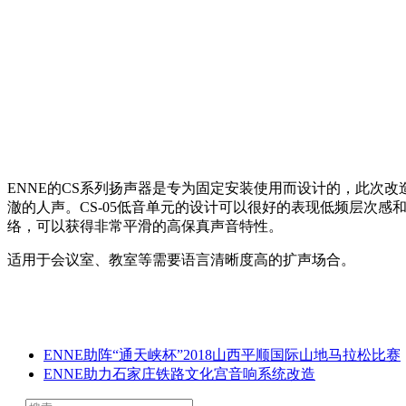
ENNE的CS系列扬声器是专为固定安装使用而设计的，此次改
澈的人声。CS-05低音单元的设计可以很好的表现低频层次
络，可以获得非常平滑的高保真声音特性。
适用于会议室、教室等需要语言清晰度高的扩声场合。
ENNE助阵“通天峡杯”2018山西平顺国际山地马拉松比赛
ENNE助力石家庄铁路文化宫音响系统改造