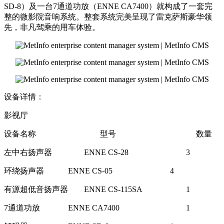
SD-8）及一台7通道功放（ENNE CA7400）就构成了一套完
整的微影院音响系统。整套系统完美呈现了雷克萨斯豪华领
先，非凡驾乘的用车体验。
设备详情：
影视厅
设备名称
型号
数量
左中右扬声器
ENNE CS-28
3
环绕扬声器
ENNE CS-05
4
有源超低音扬声器
ENNE CS-115SA
1
7通道功放
ENNE CA7400
1