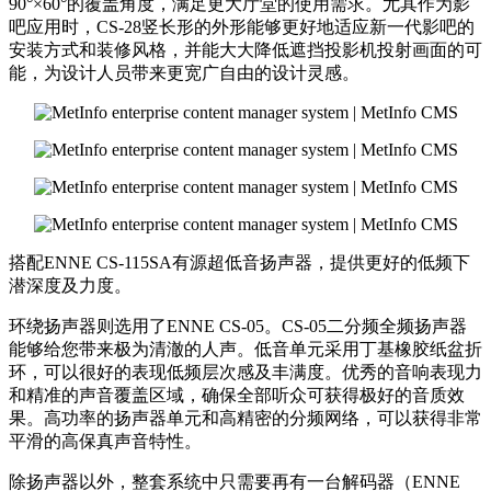
90°×60°的覆盖角度，满足更大厅堂的使用需求。尤其作为影
吧应用时，CS-28竖长形的外形能够更好地适应新一代影吧的
安装方式和装修风格，并能大大降低遮挡投影机投射画面的可
能，为设计人员带来更宽广自由的设计灵感。
搭配ENNE CS-115SA有源超低音扬声器，提供更好的低频下
潜深度及力度。
环绕扬声器则选用了ENNE CS-05。CS-05二分频全频扬声器
能够给您带来极为清澈的人声。低音单元采用丁基橡胶纸盆折
环，可以很好的表现低频层次感及丰满度。优秀的音响表现力
和精准的声音覆盖区域，确保全部听众可获得极好的音质效
果。高功率的扬声器单元和高精密的分频网络，可以获得非常
平滑的高保真声音特性。
除扬声器以外，整套系统中只需要再有一台解码器（ENNE