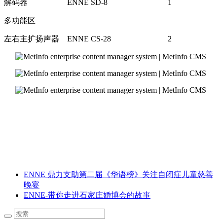
解码器
ENNE SD-8
1
多功能区
左右主扩扬声器
ENNE CS-28
2
ENNE 鼎力支助第二届《华语榜》关注自闭症儿童慈善
晚宴
ENNE-带你走进石家庄婚博会的故事