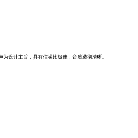
乐会扩声为设计主旨，具有信噪比极佳，音质透彻清晰。