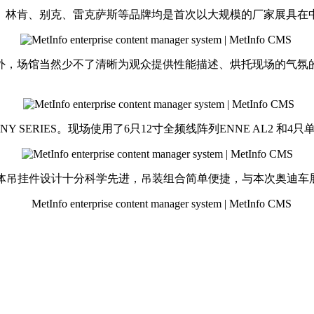
、林肯、别克、雷克萨斯等品牌均是首次以大规模的厂家展具在
外，场馆当然少不了清晰为观众提供性能描述、烘托现场的气氛
ERIES。现场使用了6只12寸全频线阵列ENNE AL2 和4只单1
的箱体吊挂件设计十分科学先进，吊装组合简单便捷，与本次奥迪车