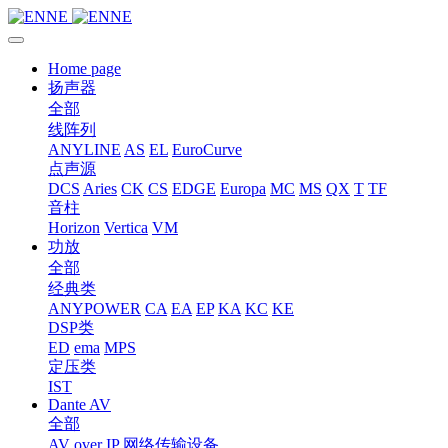
Home page
扬声器
全部
线阵列
ANYLINE
AS
EL
EuroCurve
点声源
DCS
Aries
CK
CS
EDGE
Europa
MC
MS
QX
T
TF
音柱
Horizon
Vertica
VM
功放
全部
经典类
ANYPOWER
CA
EA
EP
KA
KC
KE
DSP类
ED
ema
MPS
定压类
IST
Dante AV
全部
AV over IP 网络传输设备