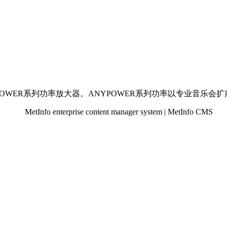
ANYPOWER系列功率放大器。ANYPOWER系列功率以专业音