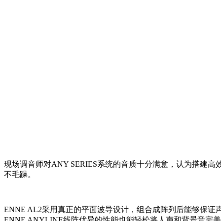
现场调音师对ANY SERIES系统的音质十分满意，认为
不毛躁。
ENNE AL2采用真正的平面波导设计，组合成阵列后能够保
ENNE ANYLINE线阵优异的性能也能轻松将人声和背景音