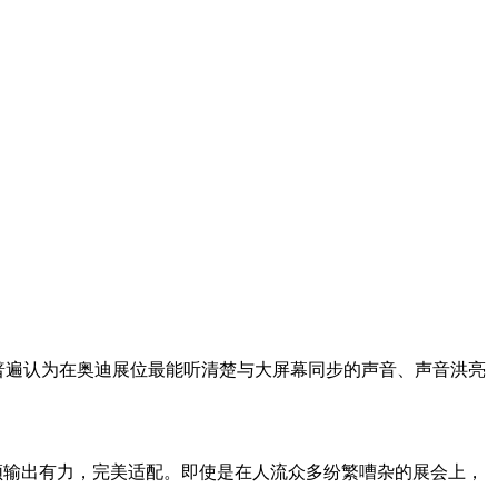
众普遍认为在奥迪展位最能听清楚与大屏幕同步的声音、声音洪亮
，低频输出有力，完美适配。即使是在人流众多纷繁嘈杂的展会上，