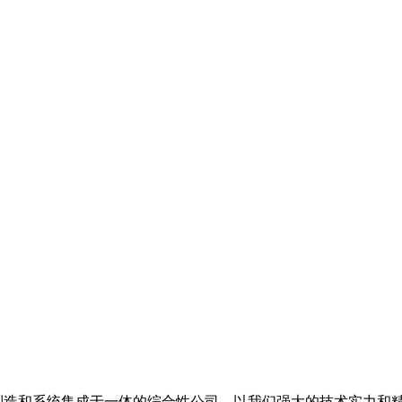
备制造和系统集成于一体的综合性公司，以我们强大的技术实力和