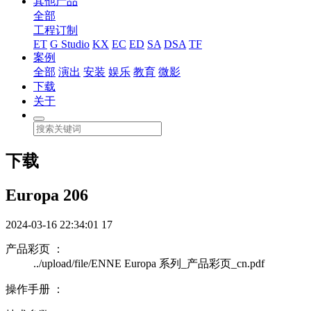
其他产品
全部
工程订制
ET
G Studio
KX
EC
ED
SA
DSA
TF
案例
全部
演出
安装
娱乐
教育
微影
下载
关于
下载
Europa 206
2024-03-16 22:34:01
17
产品彩页 ：
../upload/file/ENNE Europa 系列_产品彩页_cn.pdf
操作手册 ：