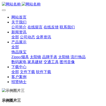
网站首页
关于我们
公司简介
在线留言
在线反馈
联系我们
新闻资讯
全部
公司动态
业界资讯
产品展示
全部
饰品珠宝
Zippo/烟具
太阳镜
品牌手表
太阳镜
流行饰品
数码家电
家具建材
交通工具
图书音像
下载中心
全部
文件下载
软件下载
客户案例
招贤纳士
示例图片三