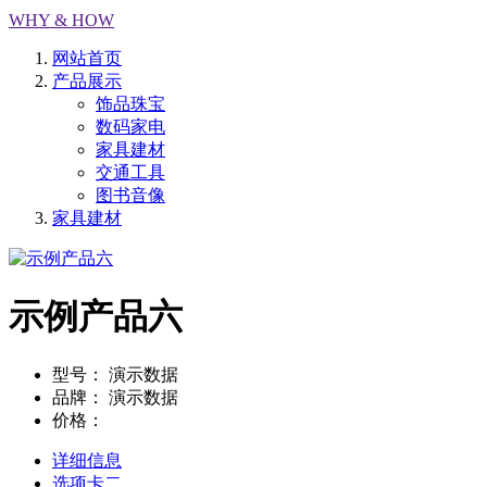
WHY & HOW
网站首页
产品展示
饰品珠宝
数码家电
家具建材
交通工具
图书音像
家具建材
示例产品六
型号：
演示数据
品牌：
演示数据
价格：
详细信息
选项卡二