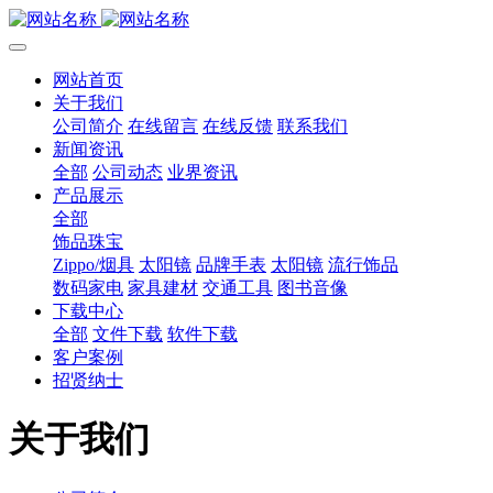
网站首页
关于我们
公司简介
在线留言
在线反馈
联系我们
新闻资讯
全部
公司动态
业界资讯
产品展示
全部
饰品珠宝
Zippo/烟具
太阳镜
品牌手表
太阳镜
流行饰品
数码家电
家具建材
交通工具
图书音像
下载中心
全部
文件下载
软件下载
客户案例
招贤纳士
关于我们