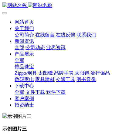
网站首页
关于我们
公司简介
在线留言
在线反馈
联系我们
新闻资讯
全部
公司动态
业界资讯
产品展示
全部
饰品珠宝
Zippo/烟具
太阳镜
品牌手表
太阳镜
流行饰品
数码家电
家具建材
交通工具
图书音像
下载中心
全部
文件下载
软件下载
客户案例
招贤纳士
示例图片三