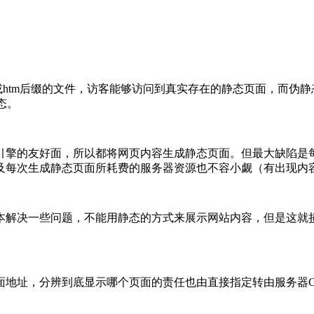
tm后缀的文件，访客能够访问到真实存在的静态页面，而伪静态
态。
擎的友好面，所以都将网页内容生成静态页面。但最大缺陷是每
及每次生成静态页面所耗费的服务器资源也不容小觑（有出现内
解决一些问题，不能用静态的方式来展示网站内容，但是这就损
址，分辨到底显示哪个页面的责任也由直接指定转由服务器CP