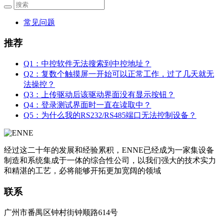
常见问题
推荐
Q1：中控软件无法搜索到中控地址？
Q2：复数个触摸屏一开始可以正常工作，过了几天就无
法操控？
Q3：上传驱动后该驱动界面没有显示按钮？
Q4：登录测试界面时一直在读取中？
Q5：为什么我的RS232/RS485端口无法控制设备？
经过这二十年的发展和经验累积，ENNE已经成为一家集设备
制造和系统集成于一体的综合性公司，以我们强大的技术实力
和精湛的工艺，必将能够开拓更加宽阔的领域
联系
广州市番禺区钟村街钟顺路614号